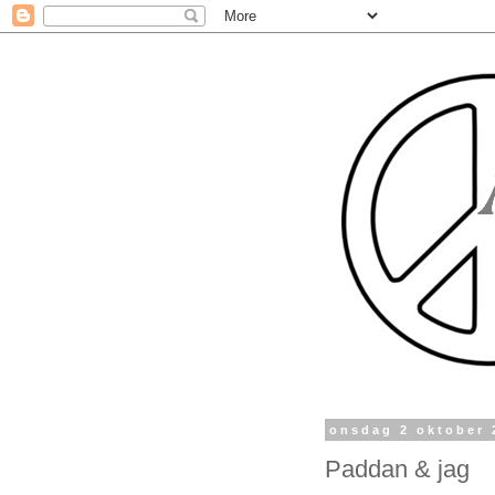
onsdag 2 oktober 
Paddan & jag