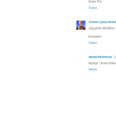
Kram Pia
Svara
Anette-Ljusa dröm
Jag gillar att hålla
Kraaaam
Svara
dianasdrömmar
3
Mysigt :) kram Dian
Svara