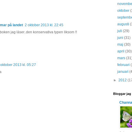
novemb
oktober
(
septemb
augusti
(
mar på landet
2 oktober 2013 kl. 22:45
juli
(29)
 i boken jag läser..den konservativa typen liksom !!
juni
(31)
maj
(30)
april
(30)
mars
(31
februari
 oktober 2013 kl. 05:27
januari
(
a
►
2012
(1
Bloggar jag 
Channa