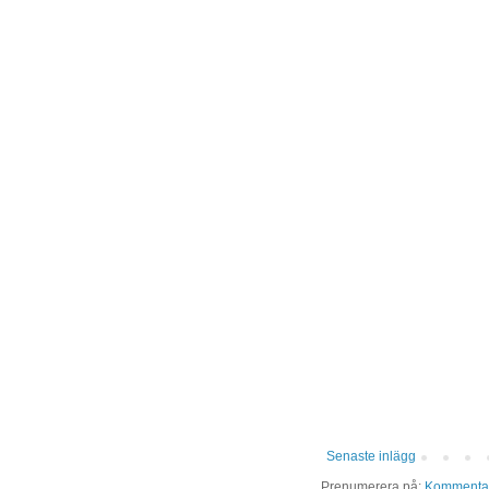
Senaste inlägg
Prenumerera på:
Kommentare